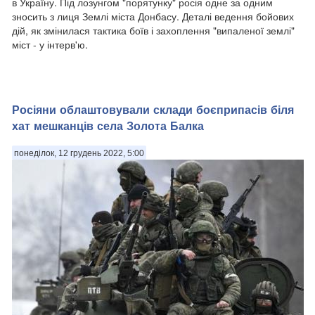
в Україну. Під лозунгом "порятунку" росія одне за одним
зносить з лиця Землі міста Донбасу. Деталі ведення бойових
дій, як змінилася тактика боїв і захоплення "випаленої землі"
міст - у інтерв'ю.
Росіяни облаштовували склади боєприпасів біля
хат мешканців села Золота Балка
понеділок, 12 грудень 2022, 5:00