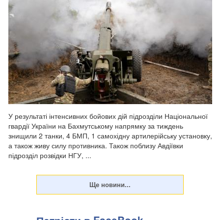
​У результаті інтенсивних бойових дій підрозділи Національної
гвардії України на Бахмутському напрямку за тиждень
знищили 2 танки, 4 БМП, 1 самохідну артилерійську установку,
а також живу силу противника. Також поблизу Авдіївки
підрозділ розвідки НГУ, ...