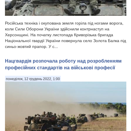
​Російська техніка і окупована земля горіла під ногами ворога,
коли Сили Оборони України здійснили контрнаступ на
Херсонщині. На початку листопада Криворізька бригада
Національної гвардії України повернула село Золота Балка під
синьо-жовтий прапор. У с...
Нацгвардія розпочала роботу над розробленням
професійних стандартів на військові професії
понеділок, 12 грудень 2022, 1:00