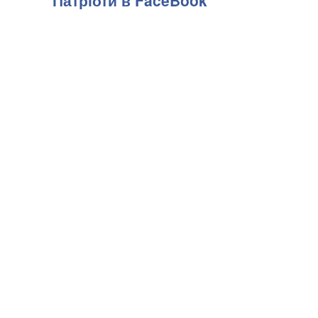
Патріоти в FaceBook