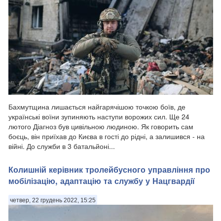
Бахмутщина лишається найгарячішою точкою боїв, де
українські воїни зупиняють наступи ворожих сил. Ще 24
лютого Діагноз був цивільною людиною. Як говорить сам
боєць, він приїхав до Києва в гості до рідні, а залишився - на
війні. До служби в 3 батальйоні...
Колишній керівник тролейбусного управління про
мобілізацію, адаптацію та службу у Нацгвардії
четвер, 22 грудень 2022, 15:25