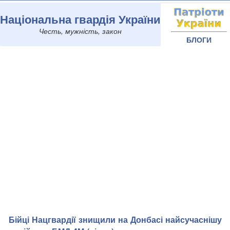
Національна гвардія України
Честь, мужність, закон
БЛОГИ
Бійці Нацгвардії знищили на Донбасі найсучаснішу