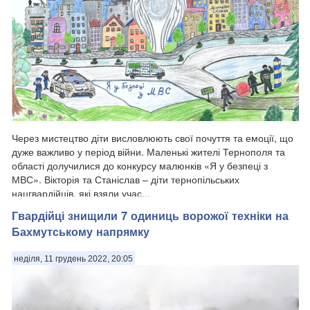
Через мистецтво діти висловлюють свої почуття та емоції, що
дуже важливо у період війни. Маленькі жителі Тернополя та
області долучилися до конкурсу малюнків «Я у безпеці з
МВС». Вікторія та Станіслав – діти тернопільських
нацгвардійців, які взяли учас...
Гвардійці знищили 7 одиниць ворожої техніки на
Бахмутському напрямку
неділя, 11 грудень 2022, 20:05