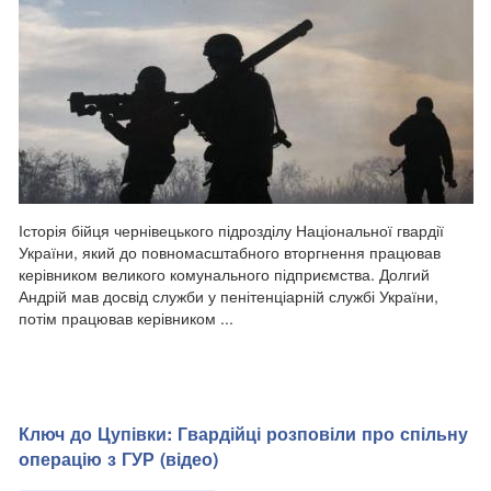
Історія бійця чернівецького підрозділу Національної гвардії
України, який до повномасштабного вторгнення працював
керівником великого комунального підприємства. Долгий
Андрій мав досвід служби у пенітенціарній службі України,
потім працював керівником ...
Ключ до Цупівки: Гвардійці розповіли про спільну
операцію з ГУР (відео)